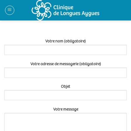
Skip
to
content
Votre nom (obligatoire)
Votre adresse de messagerie (obligatoire)
Objet
Votre message